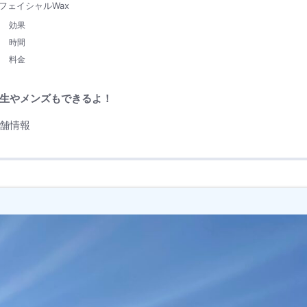
フェイシャルWax
効果
時間
料金
生やメンズもできるよ！
舗情報